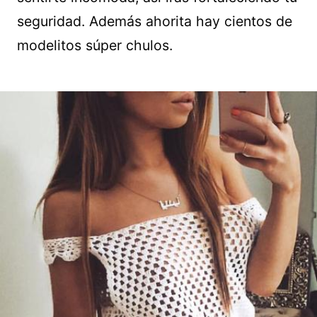
seguridad. Además ahorita hay cientos de
modelitos súper chulos.