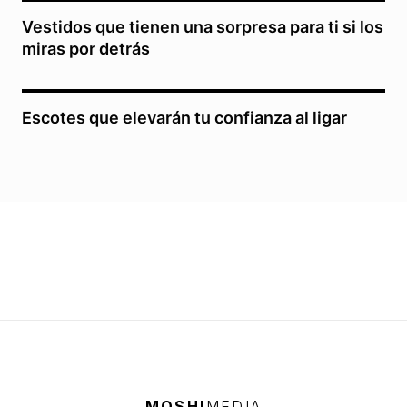
Vestidos que tienen una sorpresa para ti si los
miras por detrás
Escotes que elevarán tu confianza al ligar
MOSHI
MEDIA