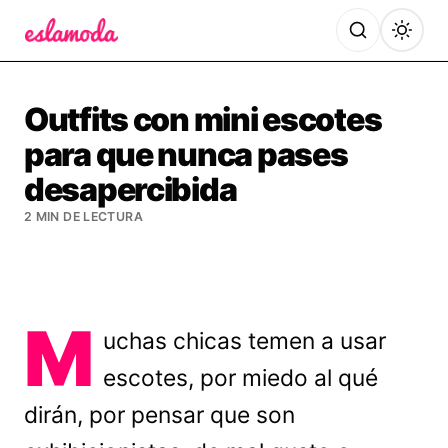
Es la Moda
Outfits con mini escotes
para que nunca pases
desapercibida
2 MIN DE LECTURA
M
uchas chicas temen a usar
escotes, por miedo al qué
dirán, por pensar que son