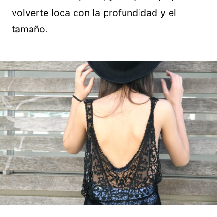
volverte loca con la profundidad y el
tamaño.