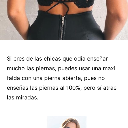
Si eres de las chicas que odia enseñar
mucho las piernas, puedes usar una maxi
falda con una pierna abierta, pues no
enseñas las piernas al 100%, pero sí atrae
las miradas.