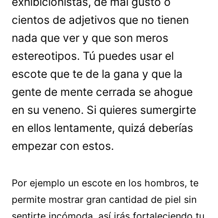
exhibicionistas, de mal gusto o
cientos de adjetivos que no tienen
nada que ver y que son meros
estereotipos. Tú puedes usar el
escote que te de la gana y que la
gente de mente cerrada se ahogue
en su veneno. Si quieres sumergirte
en ellos lentamente, quizá deberías
empezar con estos.
Por ejemplo un escote en los hombros, te
permite mostrar gran cantidad de piel sin
sentirte incómoda, así irás fortaleciendo tu