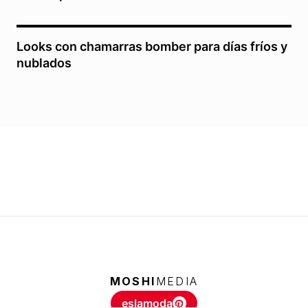
Looks con chamarras bomber para días fríos y
nublados
MOSHI
MEDIA
eslamoda