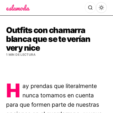
Es la Moda
Outfits con chamarra
blanca que se te verían
very nice
1 MIN DE LECTURA
H
ay prendas que literalmente
nunca tomamos en cuenta
para que formen parte de nuestras