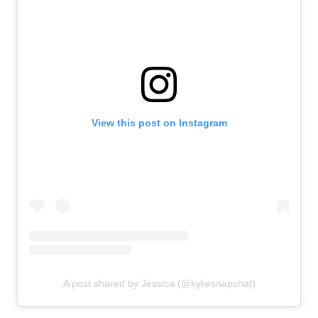
View this post on Instagram
A post shared by Jessica (@kyliesnapchat)