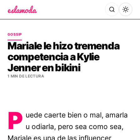
Es la Moda
GOSSIP
Mariale le hizo tremenda
competencia a Kylie
Jenner en bikini
1 MIN DE LECTURA
P
uede caerte bien o mal, amarla
u odiarla, pero sea como sea,
Mariale es una de las influencer