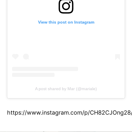
View this post on Instagram
A post shared by Mar (@mariale)
https://www.instagram.com/p/CH82CJOng28