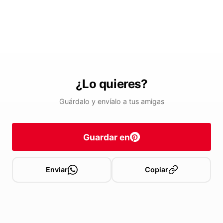
¿Lo quieres?
Guárdalo y envíalo a tus amigas
Guardar en
Enviar
Copiar