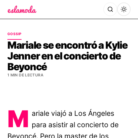
Es la Moda
GOSSIP
Mariale se encontró a Kylie
Jenner en el concierto de
Beyoncé
1 MIN DE LECTURA
M
ariale viajó a Los Ángeles
para asistir al concierto de
Beyoncé. Pero la master de los