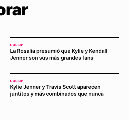
orar
GOSSIP
La Rosalía presumió que Kylie y Kendall
Jenner son sus más grandes fans
GOSSIP
Kylie Jenner y Travis Scott aparecen
juntitos y más combinados que nunca