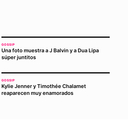
GOSSIP
Una foto muestra a J Balvin y a Dua Lipa
súper juntitos
GOSSIP
Kylie Jenner y Timothée Chalamet
reaparecen muy enamorados