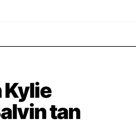
 Kylie
alvin tan