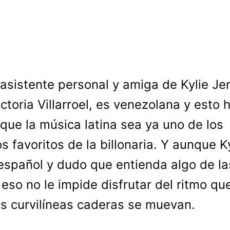
 asistente personal y amiga de Kylie Je
ictoria Villarroel, es venezolana y esto 
que la música latina sea ya uno de los
s favoritos de la billonaria. Y aunque K
español y dudo que entienda algo de la
, eso no le impide disfrutar del ritmo q
s curvilíneas caderas se muevan.