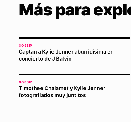
Más para expl
GOSSIP
Captan a Kylie Jenner aburridísima en
concierto de J Balvin
GOSSIP
Timothee Chalamet y Kylie Jenner
fotografiados muy juntitos