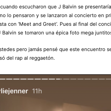
 cuando escucharon que J Balvin se presentaría
 no lo pensaron y se lanzaron al concierto en p
asta con ‘Meet and Greet’. Pues al final del conc
J Balvin se tomaron una épica foto mega juntito
stedes pero jamás pensé que este encuentro se
só del rap al reggaetón.