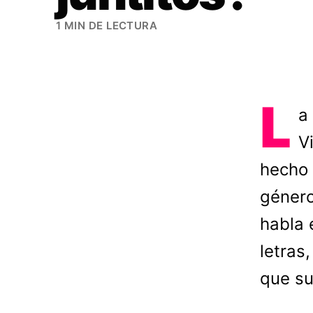
1 MIN DE LECTURA
L
a
V
hecho 
género
habla 
letras
que su