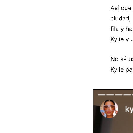
Así que
ciudad,
fila y h
Kylie y 
No sé u
Kylie pa