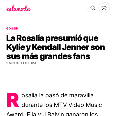
Es la Moda
GOSSIP
La Rosalía presumió que
Kylie y Kendall Jenner son
sus más grandes fans
1 MIN DE LECTURA
R
osalía la pasó de maravilla
durante los MTV Video Music
Award. Ella y J Balvin ganaron los