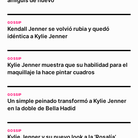
amiguis de nuevo
GOSSIP
Kendall Jenner se volvió rubia y quedó
idéntica a Kylie Jenner
GOSSIP
Kylie Jenner muestra que su habilidad para el
maquillaje la hace pintar cuadros
GOSSIP
Un simple peinado transformó a Kylie Jenner
en la doble de Bella Hadid
GOSSIP
Kylie Jenner y su nuevo look a la ‘Rosalía’