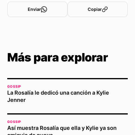
Enviar
Copiar
Más para explorar
GOSSIP
La Rosalía le dedicó una canción a Kylie
Jenner
GOSSIP
Así muestra Rosalía que ella y Kylie ya son