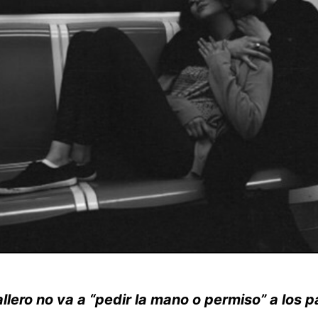
llero no va a “pedir la mano o permiso” a los 