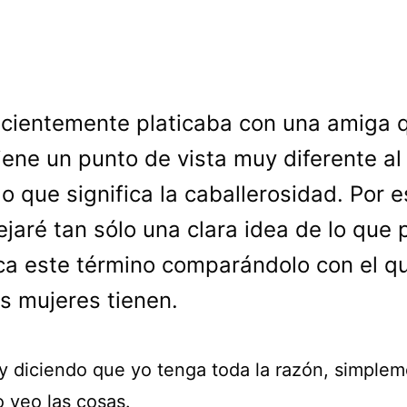
cientemente platicaba con una amiga 
iene un punto de vista muy diferente al
lo que significa la caballerosidad. Por 
ejaré tan sólo una clara idea de lo que 
ica este término comparándolo con el q
 mujeres tienen.
y diciendo que yo tenga toda la razón, simplem
 veo las cosas.