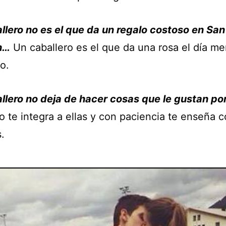
llero no es el que da un regalo costoso en San
n…
Un caballero es el que da una rosa el día m
o.
llero no deja de hacer cosas que le gustan por
ro te integra a ellas y con paciencia te enseña 
.