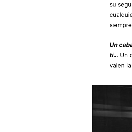
su segu
cualquie
siempre
Un caba
ti…
Un c
valen la