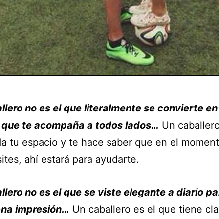
llero no es el que literalmente se convierte en
que te acompaña a todos lados…
Un caballero
da tu espacio y te hace saber que en el momen
ites, ahí estará para ayudarte.
llero no es el que se viste elegante a diario pa
ena impresión…
Un caballero es el que tiene cl