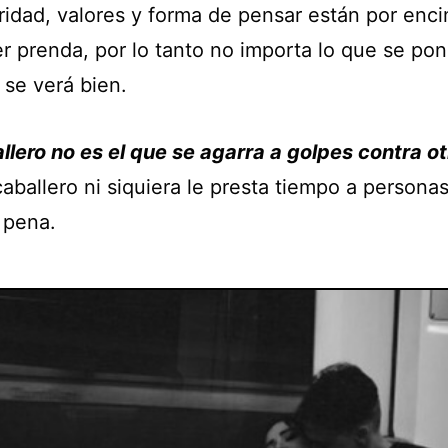
ridad, valores y forma de pensar están por enc
r prenda, por lo tanto no importa lo que se pon
 se verá bien.
llero no es el que se agarra a golpes contra ot
aballero ni siquiera le presta tiempo a persona
 pena.