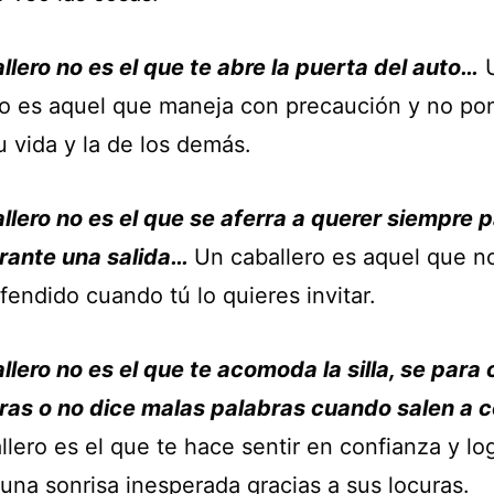
llero no es el que te abre la puerta del auto…
ro es aquel que maneja con precaución y no po
u vida y la de los demás.
llero no es el que se aferra a querer siempre 
rante una salida…
Un caballero es aquel que n
fendido cuando tú lo quieres invitar.
llero no es el que te acomoda la silla, se para
aras o no dice malas palabras cuando salen a
lero es el que te hace sentir en confianza y lo
una sonrisa inesperada gracias a sus locuras.