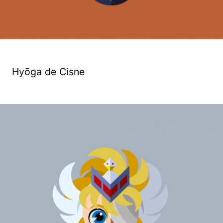
Hyōga de Cisne