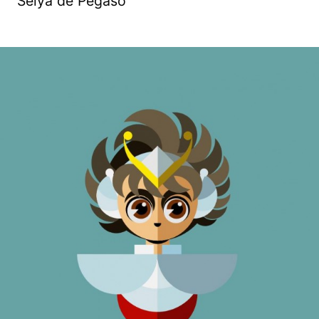
Seiya de Pegaso