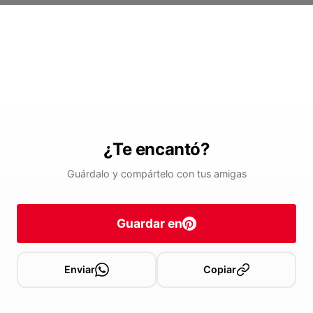
¿Te encantó?
Guárdalo y compártelo con tus amigas
Guardar en
Enviar
Copiar