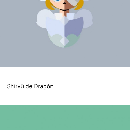
Shiryū de Dragón