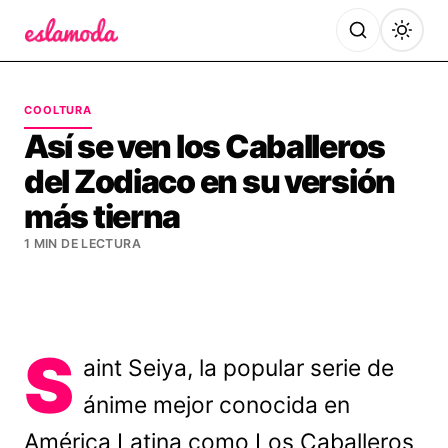
Es la Moda
COOLTURA
Así se ven los Caballeros
del Zodiaco en su versión
más tierna
1 MIN DE LECTURA
S
aint Seiya, la popular serie de
ánime mejor conocida en
América Latina como Los Caballeros