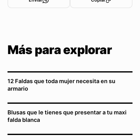
Más para explorar
12 Faldas que toda mujer necesita en su
armario
Blusas que le tienes que presentar a tu maxi
falda blanca