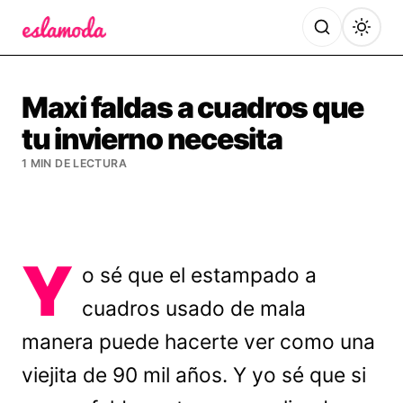
Es la Moda
Maxi faldas a cuadros que
tu invierno necesita
1 MIN DE LECTURA
Y
o sé que el estampado a
cuadros usado de mala
manera puede hacerte ver como una
viejita de 90 mil años. Y yo sé que si