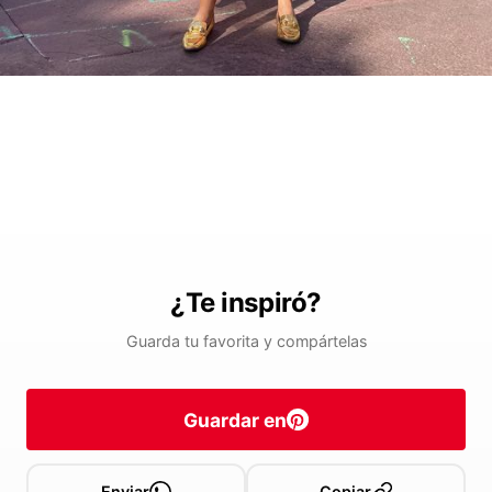
¿Te inspiró?
Guarda tu favorita y compártelas
Guardar en
Enviar
Copiar