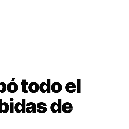
bó todo el
bidas de