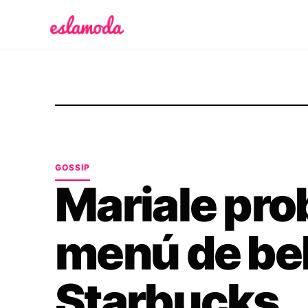
Es la Moda
GOSSIP
Mariale pro
menú de be
Starbucks