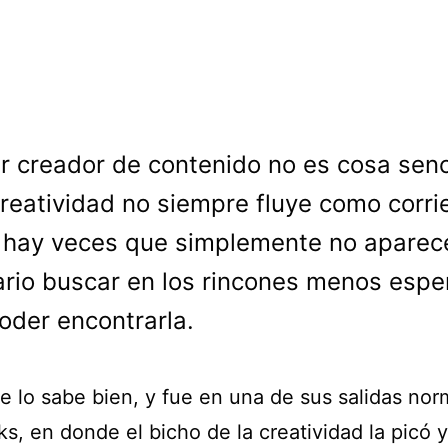
r creador de contenido no es cosa senci
reatividad no siempre fluye como corri
, hay veces que simplemente no aparec
rio buscar en los rincones menos esp
oder encontrarla.
e lo sabe bien, y fue en una de sus salidas nor
s, en donde el bicho de la creatividad la picó y