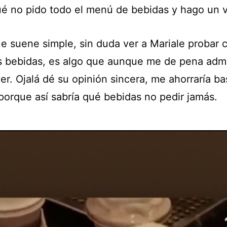
ué no pido todo el menú de bebidas y hago un v
e suene simple, sin duda ver a Mariale probar 
s bebidas, es algo que aunque me de pena admit
er. Ojalá dé su opinión sincera, me ahorraría ba
 porque así sabría qué bebidas no pedir jamás.