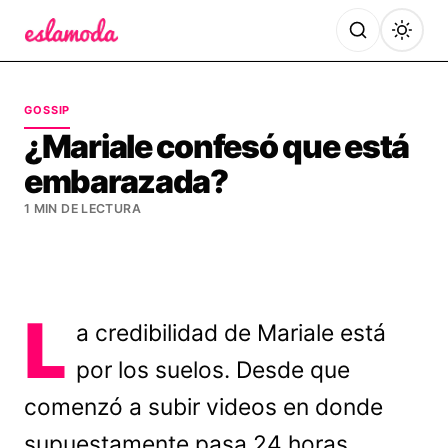
Es la Moda
GOSSIP
¿Mariale confesó que está
embarazada?
1 MIN DE LECTURA
L
a credibilidad de Mariale está
por los suelos. Desde que
comenzó a subir videos en donde
supuestamente pasa 24 horas