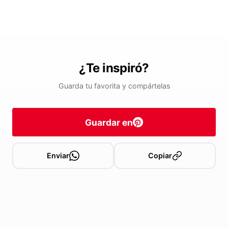
¿Te inspiró?
Guarda tu favorita y compártelas
Guardar en
Enviar
Copiar