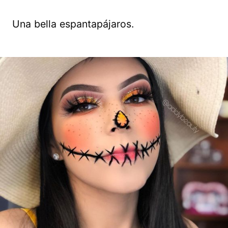
Una bella espantapájaros.