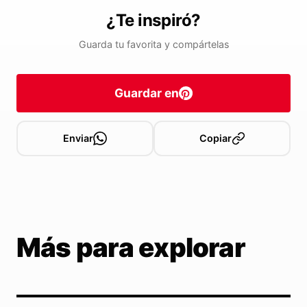
¿Te inspiró?
Guarda tu favorita y compártelas
Guardar en
Enviar
Copiar
Más para explorar