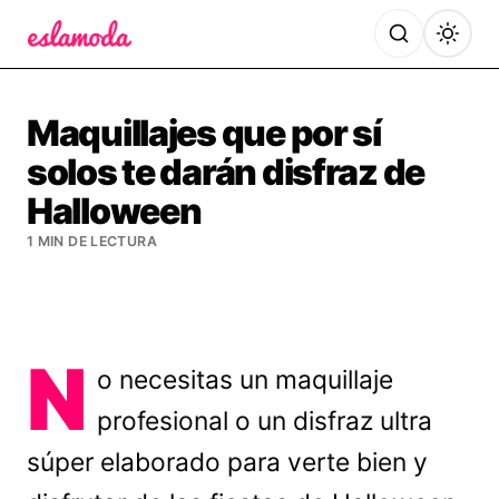
Es la Moda
Maquillajes que por sí
solos te darán disfraz de
Halloween
1 MIN DE LECTURA
N
o necesitas un maquillaje
profesional o un disfraz ultra
súper elaborado para verte bien y