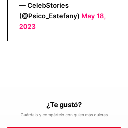
— CelebStories
(@Psico_Estefany)
May 18,
2023
¿Te gustó?
Guárdalo y compártelo con quien más quieras