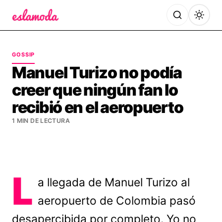
Es la Moda
GOSSIP
Manuel Turizo no podía
creer que ningún fan lo
recibió en el aeropuerto
1 MIN DE LECTURA
L
a llegada de Manuel Turizo al
aeropuerto de Colombia pasó
desapercibida por completo. Yo no