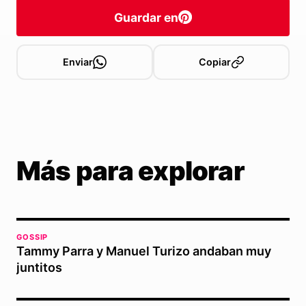
Guardar en
Enviar
Copiar
Más para explorar
GOSSIP
Tammy Parra y Manuel Turizo andaban muy
juntitos