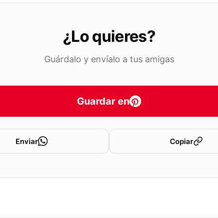
¿Lo quieres?
Guárdalo y envíalo a tus amigas
Guardar en
Enviar
Copiar