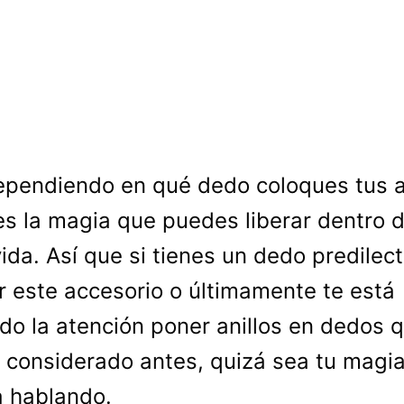
ependiendo en qué dedo coloques tus an
es la magia que puedes liberar dentro de
vida. Así que si tienes un dedo predilec
r este accesorio o últimamente te está
do la atención poner anillos en dedos 
 considerado antes, quizá sea tu magi
a hablando.