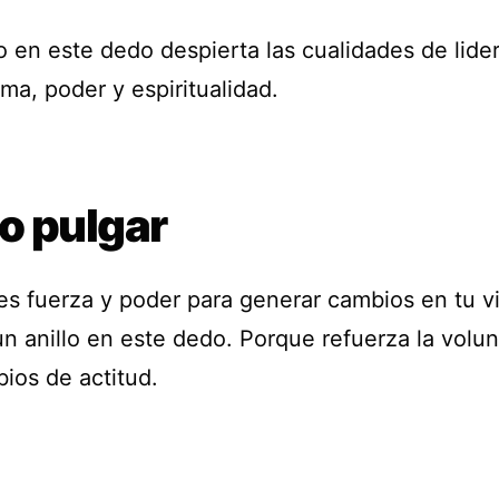
o en este dedo despierta las cualidades de lide
ma, poder y espiritualidad.
o pulgar
res fuerza y poder para generar cambios en tu v
un anillo en este dedo. Porque refuerza la volun
ios de actitud.