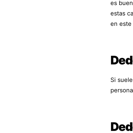
es bueno
estas ca
en este
Ded
Si suele
persona
Ded