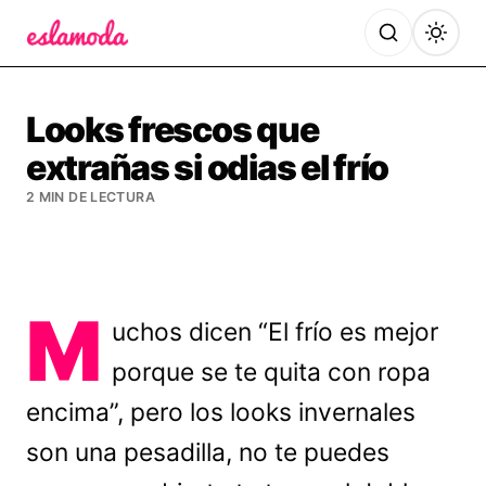
Es la Moda
Looks frescos que
extrañas si odias el frío
2 MIN DE LECTURA
M
uchos dicen “El frío es mejor
porque se te quita con ropa
encima”, pero los looks invernales
son una pesadilla, no te puedes