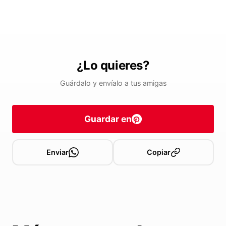
¿Lo quieres?
Guárdalo y envíalo a tus amigas
Guardar en
Enviar
Copiar