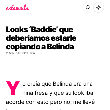
Es la Moda
Looks ‘Baddie’ que
deberíamos estarle
copiando a Belinda
2 MIN DE LECTURA
Y
o creía que Belinda era una
niña fresa y que su look iba
acorde con esto pero no; me llevé