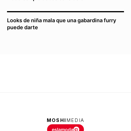
Looks de niña mala que una gabardina furry
puede darte
MOSHI
MEDIA
eslamoda