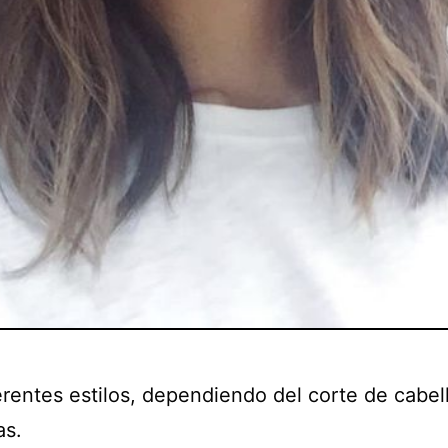
erentes estilos, dependiendo del corte de cabel
as.