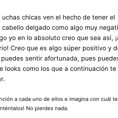
uchas chicas ven el hecho de tener el
cabello delgado como algo muy negati
o yo en lo absoluto creo que sea así, ¡
rio! Creo que es algo súper positivo y d
 puedes sentir afortunada, pues puede
e looks como los que a continuación te
r.
nción a cada uno de ellos e imagina con cuál te
Inténtalos! No pierdes nada.