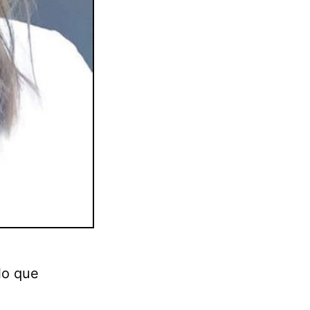
lo que