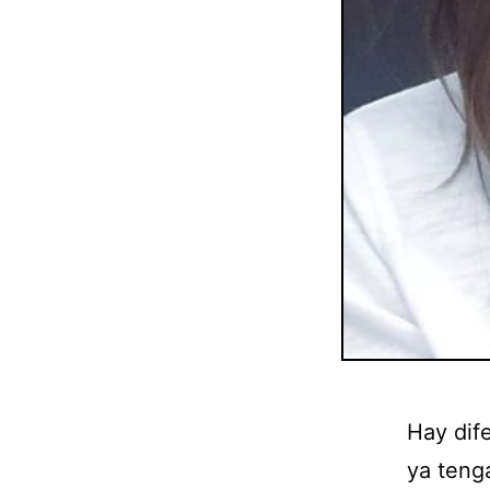
Hay dif
ya teng