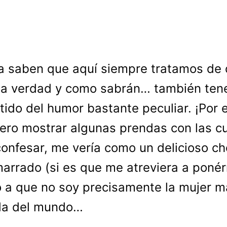
a saben que aquí siempre tratamos de 
la verdad y como sabrán… también te
tido del humor bastante peculiar. ¡Por 
iero mostrar algunas prendas con las c
onfesar, me vería como un delicioso ch
arrado (si es que me atreviera a poné
 a que no soy precisamente la mujer m
da del mundo…