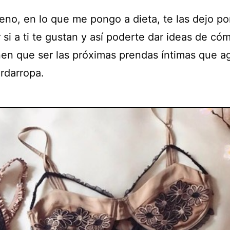
eno, en lo que me pongo a dieta, te las dejo po
 si a ti te gustan y así poderte dar ideas de có
nen que ser las próximas prendas íntimas que a
ardarropa.