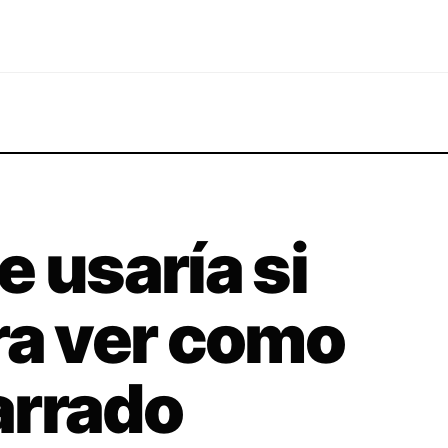
e usaría si
ra ver como
arrado