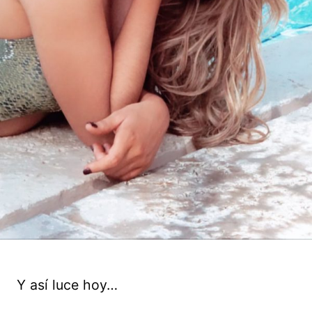
Y así luce hoy…