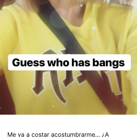
Me va a costar acostumbrarme… ¿A