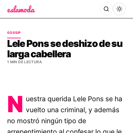
Es la Moda
GOSSIP
Lele Pons se deshizo de su
larga cabellera
1 MIN DE LECTURA
N
uestra querida Lele Pons se ha
vuelto una criminal, y además
no mostró ningún tipo de
arrepentimiento al confesar lo que le