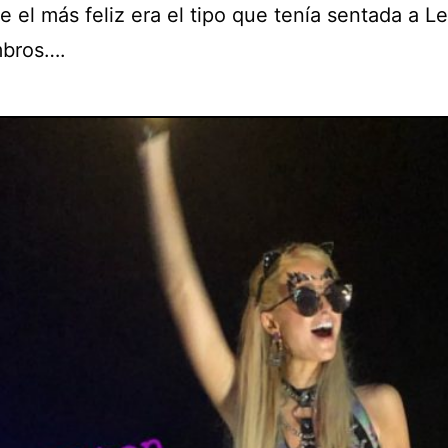
 el más feliz era el tipo que tenía sentada a L
mbros….