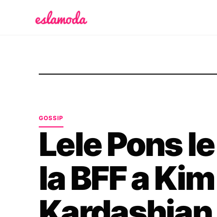
Es la Moda
GOSSIP
Lele Pons l
la BFF a Kim
Kardashian