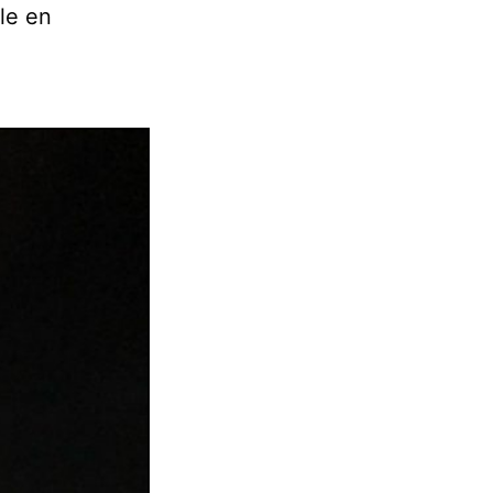
ele en