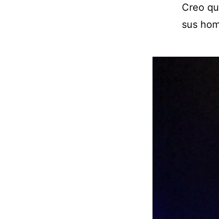
Creo que
sus ho