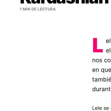
1 MIN DE LECTURA
L
e
e
nos co
en que
tambié
durant
Lele se 