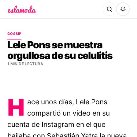
Es la Moda
GOSSIP
Lele Pons se muestra
orgullosa de su celulitis
1 MIN DE LECTURA
H
ace unos días, Lele Pons
compartió un video en su
cuenta de Instagram en el que
bailaba con Sebastián Yatra la nueva