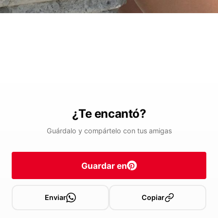
¿Te encantó?
Guárdalo y compártelo con tus amigas
Guardar en
Enviar
Copiar