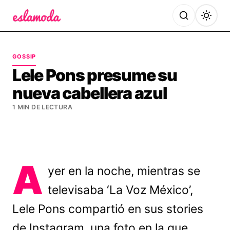
Es la Moda
GOSSIP
Lele Pons presume su
nueva cabellera azul
1 MIN DE LECTURA
A
yer en la noche, mientras se
televisaba ‘La Voz México’,
Lele Pons compartió en sus stories
de Instagram, una foto en la que