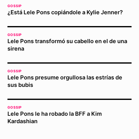
GOSSIP
¿Está Lele Pons copiándole a Kylie Jenner?
GOSSIP
Lele Pons transformó su cabello en el de una
sirena
GOSSIP
Lele Pons presume orgullosa las estrías de
sus bubis
GOSSIP
Lele Pons le ha robado la BFF a Kim
Kardashian