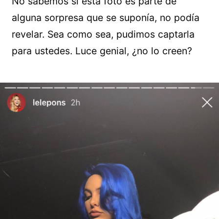
No sabemos si esta foto es parte de
alguna sorpresa que se suponía, no podía
revelar. Sea como sea, pudimos captarla
para ustedes. Luce genial, ¿no lo creen?