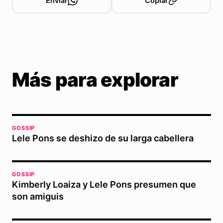
Enviar
Copiar
Más para explorar
GOSSIP
Lele Pons se deshizo de su larga cabellera
GOSSIP
Kimberly Loaiza y Lele Pons presumen que
son amiguis