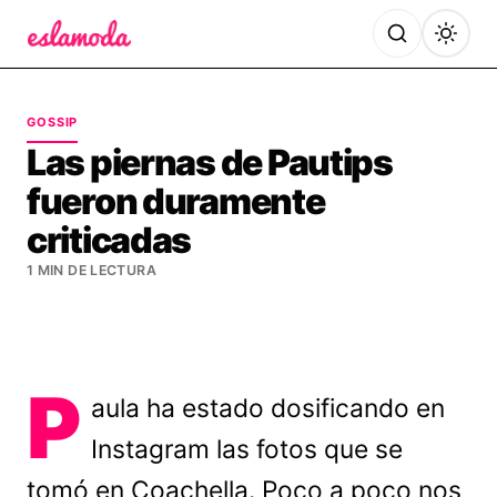
Es la Moda
GOSSIP
Las piernas de Pautips
fueron duramente
criticadas
1 MIN DE LECTURA
P
aula ha estado dosificando en
Instagram las fotos que se
tomó en Coachella. Poco a poco nos