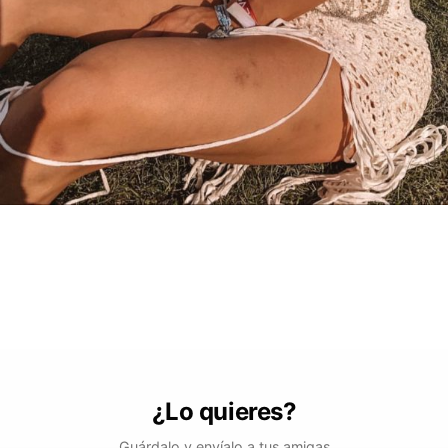
¿Lo quieres?
Guárdalo y envíalo a tus amigas