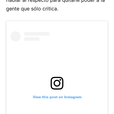
hablar al respecto para quitarle poder a la
gente que sólo critica.
View this post on Instagram