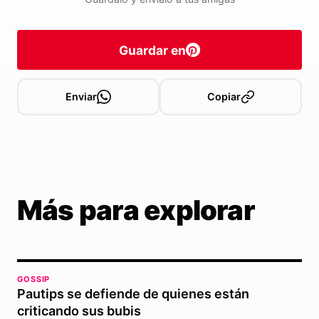
Guardar en
Enviar
Copiar
Más para explorar
GOSSIP
Pautips se defiende de quienes están
criticando sus bubis