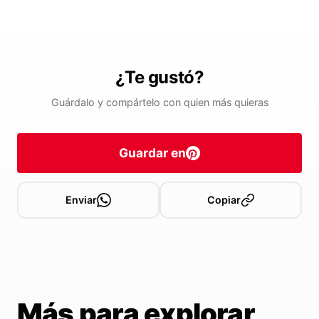
¿Te gustó?
Guárdalo y compártelo con quien más quieras
Guardar en
Enviar
Copiar
Más para explorar