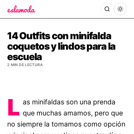
Es la Moda
14 Outfits con minifalda
coquetos y lindos para la
escuela
2 MIN DE LECTURA
L
as minifaldas son una prenda
que muchas amamos, pero que
no siempre la tomamos como opción