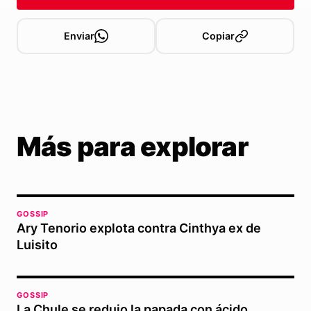
Enviar
Copiar
Más para explorar
GOSSIP
Ary Tenorio explota contra Cinthya ex de
Luisito
GOSSIP
La Chule se redujo la papada con ácido