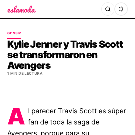
Es la Moda
GOSSIP
Kylie Jenner y Travis Scott
se transformaron en
Avengers
1 MIN DE LECTURA
A
l parecer Travis Scott es súper
fan de toda la saga de
Avengers, porque para su