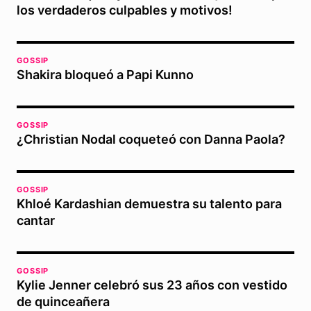
los verdaderos culpables y motivos!
GOSSIP
Shakira bloqueó a Papi Kunno
GOSSIP
¿Christian Nodal coqueteó con Danna Paola?
GOSSIP
Khloé Kardashian demuestra su talento para
cantar
GOSSIP
Kylie Jenner celebró sus 23 años con vestido
de quinceañera