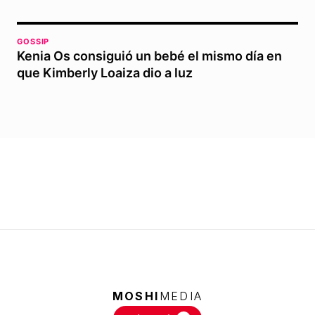
GOSSIP
Kenia Os consiguió un bebé el mismo día en
que Kimberly Loaiza dio a luz
MOSHI
MEDIA