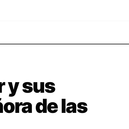
r y sus
ora de las