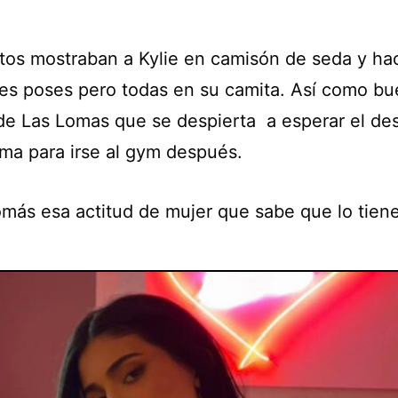
otos mostraban a Kylie en camisón de seda y ha
tes poses pero todas en su camita. Así como b
de Las Lomas que se despierta a esperar el d
ama para irse al gym después.
más esa actitud de mujer que sabe que lo tiene