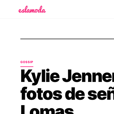
Es la Moda
GOSSIP
Kylie Jenne
fotos de señ
Lomas