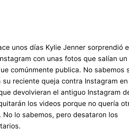
ace unos días Kylie Jenner sorprendió 
Instagram con unas fotos que salían un
que comúnmente publica. No sabemos s
 su reciente queja contra Instagram en
que devolvieran el antiguo Instagram d
quitarán los videos porque no quería ot
. No lo sabemos, pero desataron los
arios.