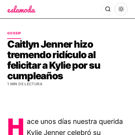
Es la Moda
GOSSIP
Caitlyn Jenner hizo
tremendo ridículo al
felicitar a Kylie por su
cumpleaños
1 MIN DE LECTURA
H
ace unos días nuestra querida
Kylie Jenner celebró su