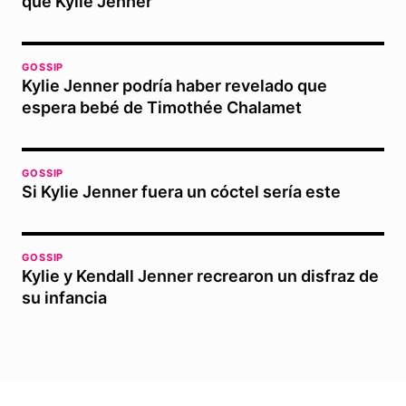
que Kylie Jenner
GOSSIP
Kylie Jenner podría haber revelado que
espera bebé de Timothée Chalamet
GOSSIP
Si Kylie Jenner fuera un cóctel sería este
GOSSIP
Kylie y Kendall Jenner recrearon un disfraz de
su infancia