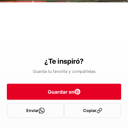
¿Te inspiró?
Guarda tu favorita y compártelas
Guardar en
Enviar
Copiar