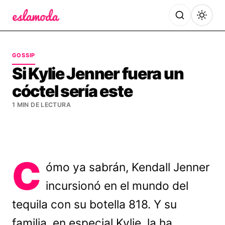
Es la Moda
GOSSIP
Si Kylie Jenner fuera un
cóctel sería este
1 MIN DE LECTURA
C
ómo ya sabrán, Kendall Jenner
incursionó en el mundo del
tequila con su botella 818. Y su
familia, en especial Kylie, la ha