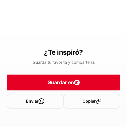
¿Te inspiró?
Guarda tu favorita y compártelas
Guardar en
Enviar
Copiar