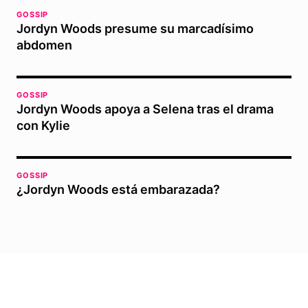
GOSSIP
Jordyn Woods presume su marcadísimo
abdomen
GOSSIP
Jordyn Woods apoya a Selena tras el drama
con Kylie
GOSSIP
¿Jordyn Woods está embarazada?