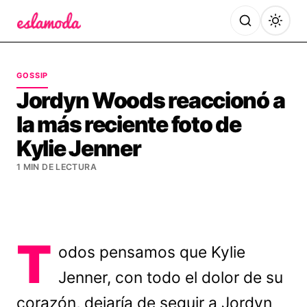
Es la Moda
GOSSIP
Jordyn Woods reaccionó a
la más reciente foto de
Kylie Jenner
1 MIN DE LECTURA
T
odos pensamos que Kylie
Jenner, con todo el dolor de su
corazón, dejaría de seguir a Jordyn