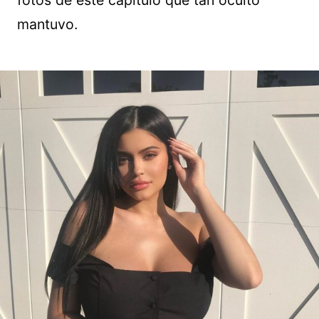
fotos de este capítulo que tan oculto
mantuvo.