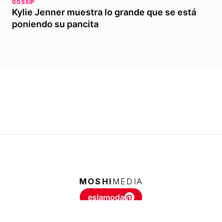
GOSSIP
Kylie Jenner muestra lo grande que se está
poniendo su pancita
MOSHI
MEDIA
eslamoda