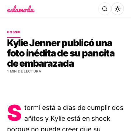
Es la Moda
GOSSIP
Kylie Jenner publicó una
foto inédita de su pancita
de embarazada
1 MIN DE LECTURA
S
tormi está a días de cumplir dos
añitos y Kylie está en shock
porque no puede creer que su