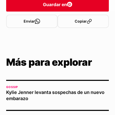
Guardar en
Enviar
Copiar
Más para explorar
GOSSIP
Kylie Jenner levanta sospechas de un nuevo
embarazo