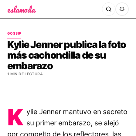
Es la Moda
GOSSIP
Kylie Jenner publica la foto
más cachondilla de su
embarazo
1 MIN DE LECTURA
K
ylie Jenner mantuvo en secreto
su primer embarazo, se alejó
por compelto de los reflectores, las