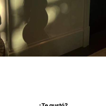
¿Te gustó?