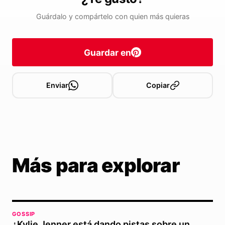
Guárdalo y compártelo con quien más quieras
Guardar en
Enviar
Copiar
Más para explorar
GOSSIP
¿Kylie Jenner está dando pistas sobre un