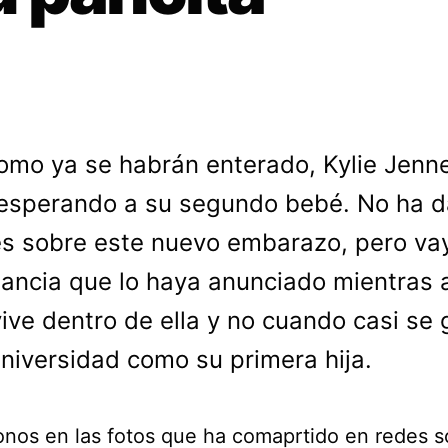
omo ya se habrán enterado, Kylie Jenne
esperando a su segundo bebé. No ha 
es sobre este nuevo embarazo, pero va
ancia que lo haya anunciado mientras 
ive dentro de ella y no cuando casi se
universidad como su primera hija.
nos en las fotos que ha comaprtido en redes so