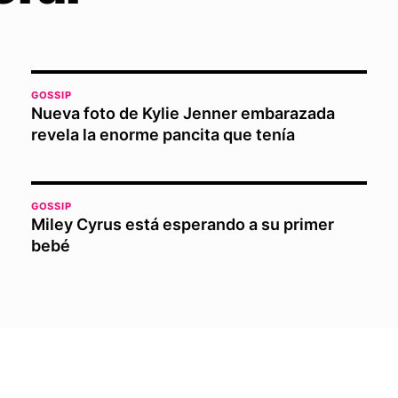
GOSSIP
Nueva foto de Kylie Jenner embarazada
revela la enorme pancita que tenía
GOSSIP
Miley Cyrus está esperando a su primer
bebé