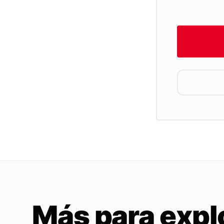
Más para expl