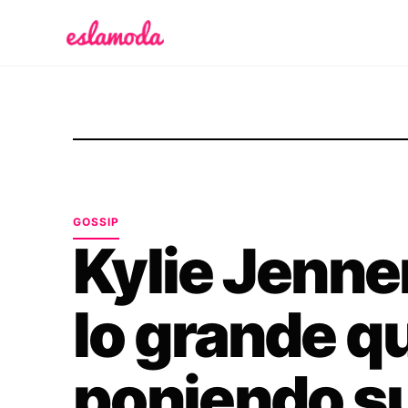
Es la Moda
GOSSIP
Kylie Jenne
lo grande q
poniendo su