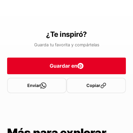
¿Te inspiró?
Guarda tu favorita y compártelas
Guardar en
Enviar
Copiar
Más para explorar