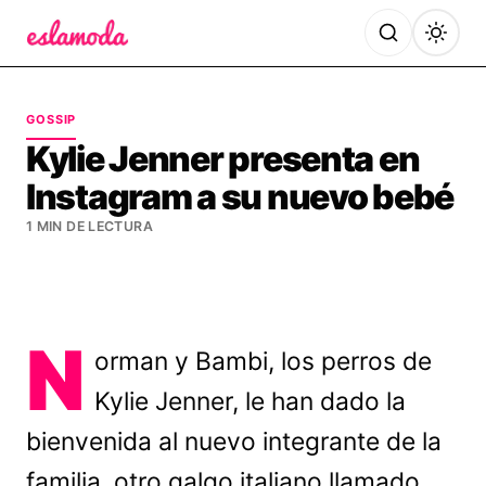
Es la Moda
GOSSIP
Kylie Jenner presenta en
Instagram a su nuevo bebé
1 MIN DE LECTURA
N
orman y Bambi, los perros de
Kylie Jenner, le han dado la
bienvenida al nuevo integrante de la
familia, otro galgo italiano llamado