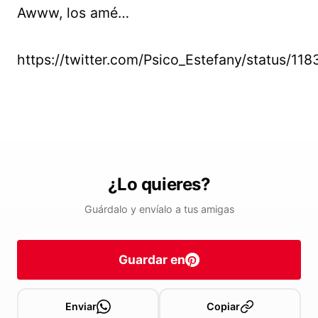
Awww, los amé…
https://twitter.com/Psico_Estefany/status/
¿Lo quieres?
Guárdalo y envíalo a tus amigas
Guardar en
Enviar
Copiar