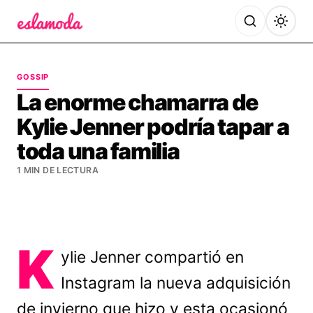
Es la Moda
GOSSIP
La enorme chamarra de
Kylie Jenner podría tapar a
toda una familia
1 MIN DE LECTURA
K
ylie Jenner compartió en
Instagram la nueva adquisición
de invierno que hizo y esta ocasionó