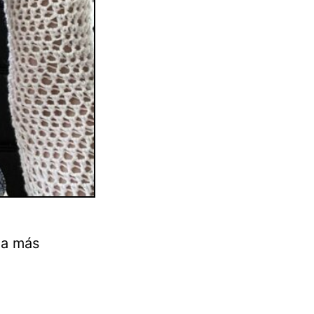
ea más