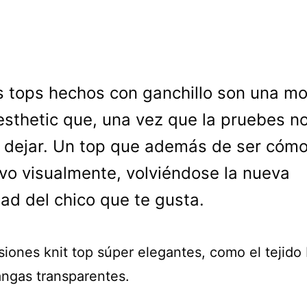
s tops hechos con ganchillo son una m
esthetic que, una vez que la pruebes n
 dejar. Un top que además de ser cóm
ivo visualmente, volviéndose la nueva
dad del chico que te gusta.
siones knit top súper elegantes, como el tejido
angas transparentes.