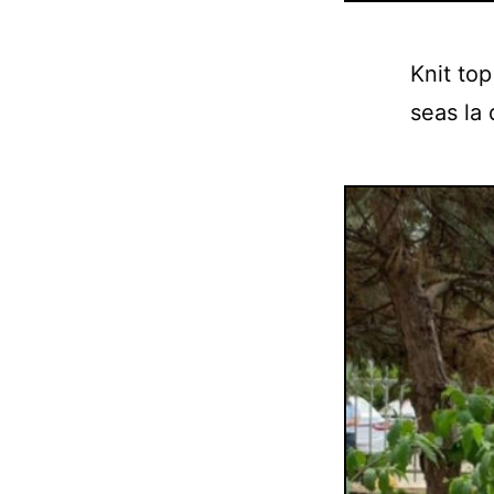
Knit to
seas la 