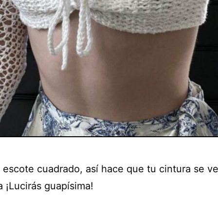
 escote cuadrado, así hace que tu cintura se v
a ¡Lucirás guapísima!