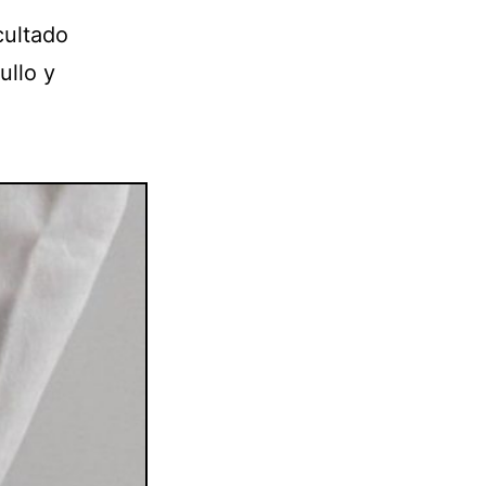
cultado
ullo y