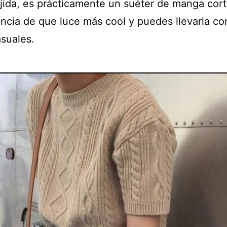
ejida, es prácticamente un suéter de manga cort
encia de que luce más cool y puedes llevarla co
asuales.