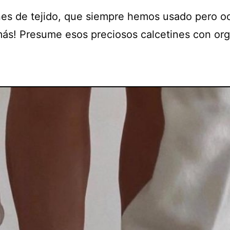
nes de tejido, que siempre hemos usado pero o
más! Presume esos preciosos calcetines con org