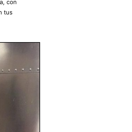
a, con
n tus