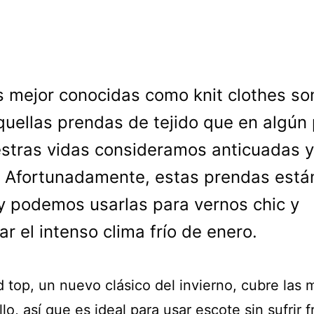
s mejor conocidas como knit clothes so
quellas prendas de tejido que en algún
stras vidas consideramos anticuadas y
 Afortunadamente, estas prendas está
 podemos usarlas para vernos chic y
ar el intenso clima frío de enero.
 top, un nuevo clásico del invierno, cubre las
llo, así que es ideal para usar escote sin sufrir fr