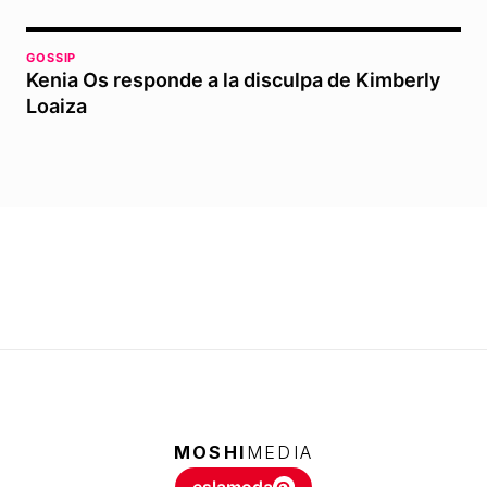
GOSSIP
Kenia Os responde a la disculpa de Kimberly
Loaiza
MOSHI
MEDIA
eslamoda