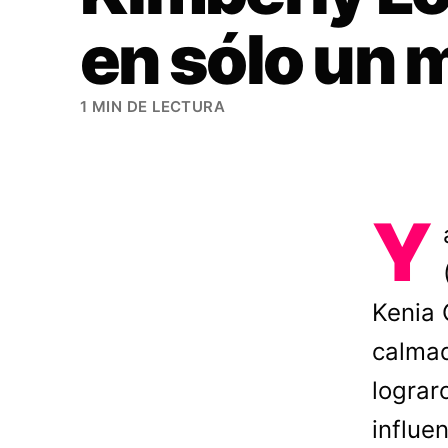
en sólo un 
1 MIN DE LECTURA
Y
Kenia 
calmad
lograr
influen