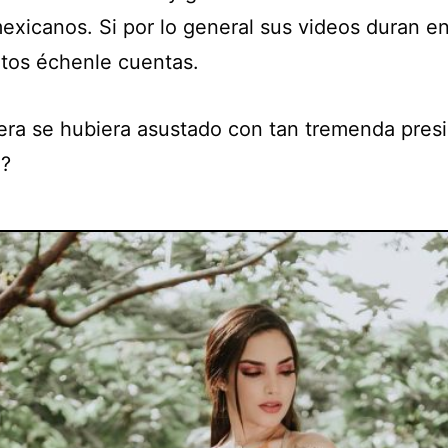
exicanos. Si por lo general sus videos duran en
tos échenle cuentas.
era se hubiera asustado con tan tremenda presi
n?