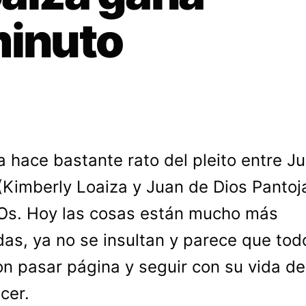
minuto
a hace bastante rato del pleito entre Ju
(Kimberly Loaiza y Juan de Dios Pantoj
Os. Hoy las cosas están mucho más
as, ya no se insultan y parece que tod
on pasar página y seguir con su vida de
cer.