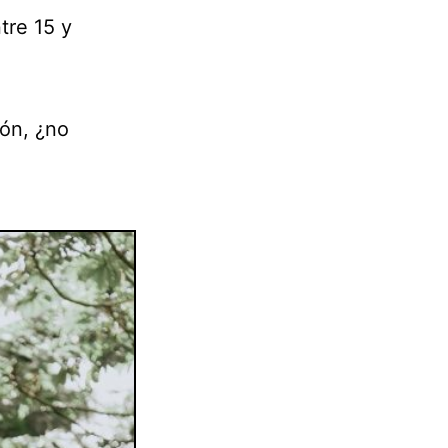
tre 15 y
ón, ¿no