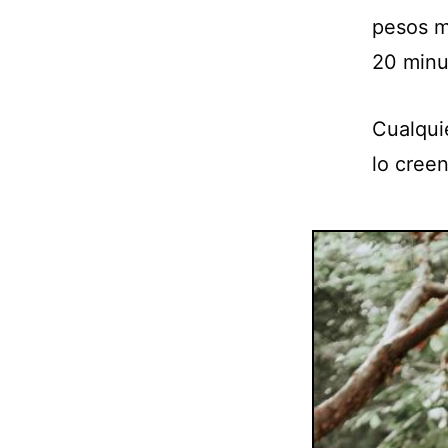
pesos m
20 minu
Cualqui
lo cree