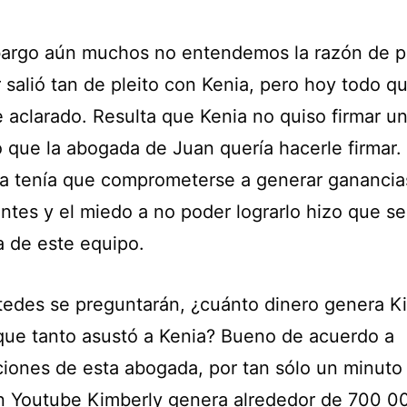
argo aún muchos no entendemos la razón de p
 salió tan de pleito con Kenia, pero hoy todo q
 aclarado. Resulta que Kenia no quiso firmar u
o que la abogada de Juan quería hacerle firmar.
lla tenía que comprometerse a generar ganancia
antes y el miedo a no poder lograrlo hizo que se
a de este equipo.
tedes se preguntarán, ¿cuánto dinero genera K
que tanto asustó a Kenia? Bueno de acuerdo a
ciones de esta abogada, por tan sólo un minuto
n Youtube Kimberly genera alrededor de 700 0