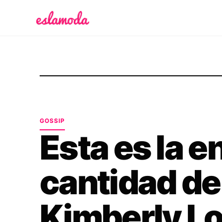
Es la Moda
GOSSIP
Esta es la 
cantidad de
Kimberly Lo