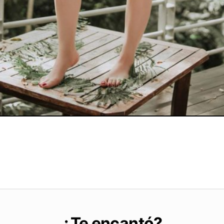
¿Te encantó?