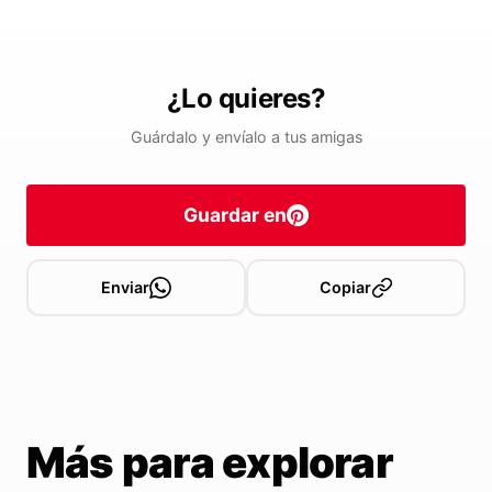
¿Lo quieres?
Guárdalo y envíalo a tus amigas
Guardar en
Enviar
Copiar
Más para explorar