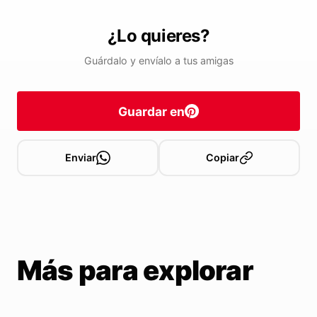
¿Lo quieres?
Guárdalo y envíalo a tus amigas
Guardar en
Enviar
Copiar
Más para explorar