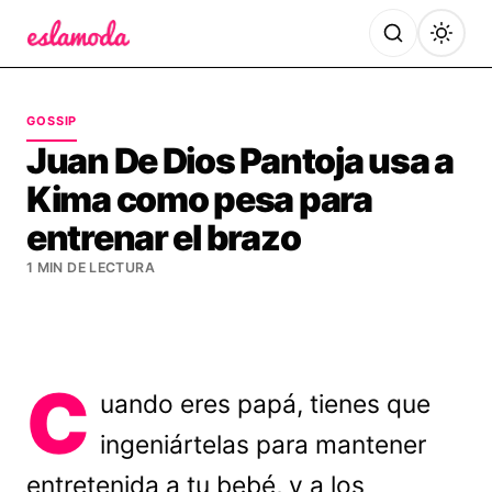
Es la Moda
GOSSIP
Juan De Dios Pantoja usa a
Kima como pesa para
entrenar el brazo
1 MIN DE LECTURA
C
uando eres papá, tienes que
ingeniártelas para mantener
entretenida a tu bebé, y a los