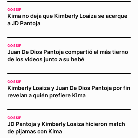
GOSSIP
Kima no deja que Kimberly Loaiza se acerque
a JD Pantoja
GOSSIP
Juan De Dios Pantoja compartió el más tierno
de los videos junto a su bebé
GOSSIP
Kimberly Loaiza y Juan De Dios Pantoja por fin
revelan a quién prefiere Kima
GOSSIP
JD Pantoja y Kimberly Loaiza hicieron match
de pijamas con Kima