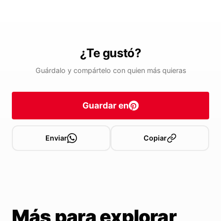
¿Te gustó?
Guárdalo y compártelo con quien más quieras
Guardar en
Enviar
Copiar
Más para explorar