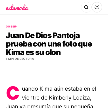
Es la Moda
GOSSIP
Juan De Dios Pantoja
prueba con una foto que
Kima es su clon
1 MIN DE LECTURA
C
uando Kima aún estaba en el
vientre de Kimberly Loaiza,
Juan ya presumía que su pequeña