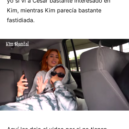
yo si vi a César bastante interesado en
Kim, mientras Kim parecía bastante
fastidiada.