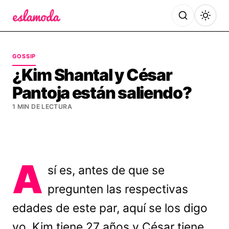
Es la Moda
GOSSIP
¿Kim Shantal y César
Pantoja están saliendo?
1 MIN DE LECTURA
A
sí es, antes de que se
pregunten las respectivas
edades de este par, aquí se los digo
yo. Kim tiene 27 años y César tiene