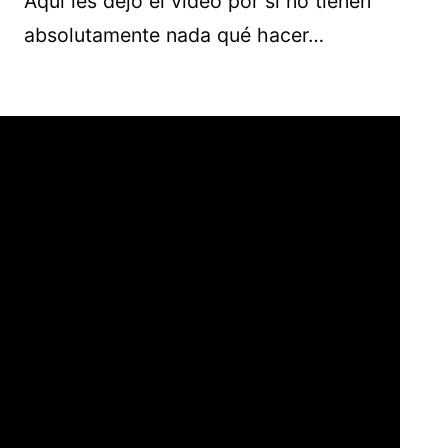
Aquí les dejo el video por si no tienen
absolutamente nada qué hacer…