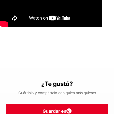
¿Te gustó?
Guárdalo y compártelo con quien más quieras
Guardar en