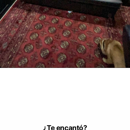
¿Te encantó?