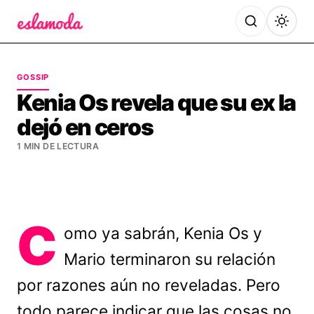
Es la Moda
GOSSIP
Kenia Os revela que su ex la
dejó en ceros
1 MIN DE LECTURA
C
omo ya sabrán, Kenia Os y
Mario terminaron su relación
por razones aún no reveladas. Pero
todo parece indicar que las cosas no