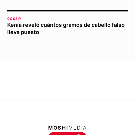
GOSSIP
Kenia reveló cuántos gramos de cabello falso
lleva puesto
MOSHI
MEDIA