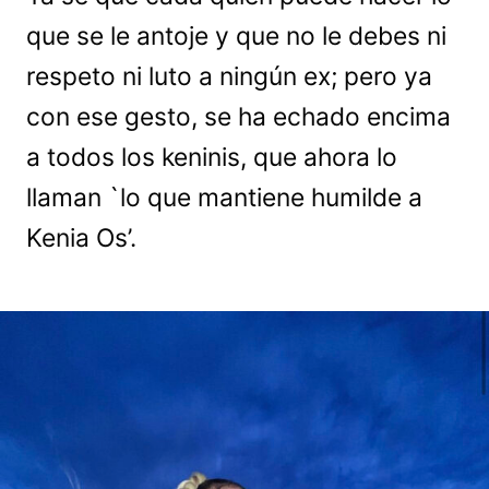
que se le antoje y que no le debes ni
respeto ni luto a ningún ex; pero ya
con ese gesto, se ha echado encima
a todos los keninis, que ahora lo
llaman `lo que mantiene humilde a
Kenia Os’.