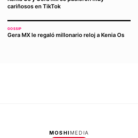
cariñosos en TikTok
GOSSIP
Gera MX le regaló millonario reloj a Kenia Os
MOSHI
MEDIA