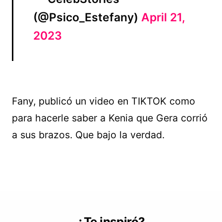
(@Psico_Estefany)
April 21,
2023
Fany, publicó un video en TIKTOK como
para hacerle saber a Kenia que Gera corrió
a sus brazos. Que bajo la verdad.
¿Te inspiró?