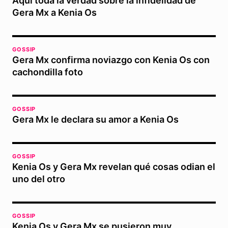
Aquí toda la verdad sobre la infidelidad de
Gera Mx a Kenia Os
GOSSIP
Gera Mx confirma noviazgo con Kenia Os con
cachondilla foto
GOSSIP
Gera Mx le declara su amor a Kenia Os
GOSSIP
Kenia Os y Gera Mx revelan qué cosas odian el
uno del otro
GOSSIP
Kenia Os y Gera Mx se pusieron muy