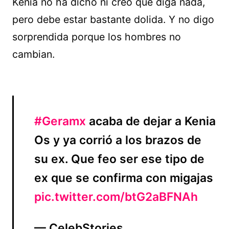
Kenia no ha dicho ni creo que diga nada,
pero debe estar bastante dolida. Y no digo
sorprendida porque los hombres no
cambian.
#Geramx
acaba de dejar a Kenia
Os y ya corrió a los brazos de
su ex. Que feo ser ese tipo de
ex que se confirma con migajas
pic.twitter.com/btG2aBFNAh
— CelebStories