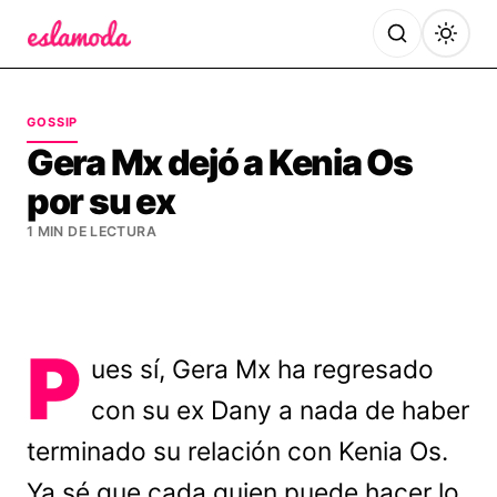
Es la Moda
GOSSIP
Gera Mx dejó a Kenia Os
por su ex
1 MIN DE LECTURA
P
ues sí, Gera Mx ha regresado
con su ex Dany a nada de haber
terminado su relación con Kenia Os.
Ya sé que cada quien puede hacer lo