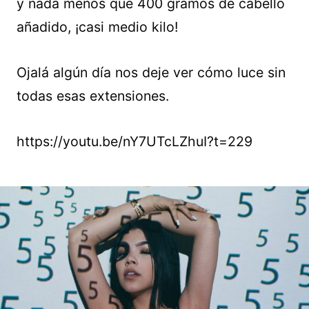
y nada menos que 400 gramos de cabello
añadido, ¡casi medio kilo!
Ojalá algún día nos deje ver cómo luce sin
todas esas extensiones.
https://youtu.be/nY7UTcLZhuI?t=229