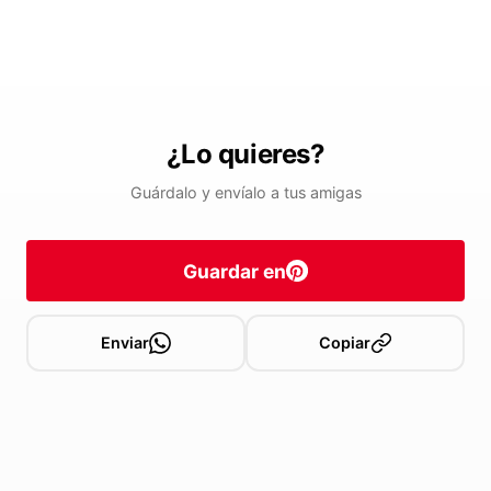
¿Lo quieres?
Guárdalo y envíalo a tus amigas
Guardar en
Enviar
Copiar