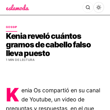
Es la Moda
GOSSIP
Kenia reveló cuántos
gramos de cabello falso
lleva puesto
1 MIN DE LECTURA
K
enia Os compartió en su canal
de Youtube, un video de
preguntas y respuestas, en el que