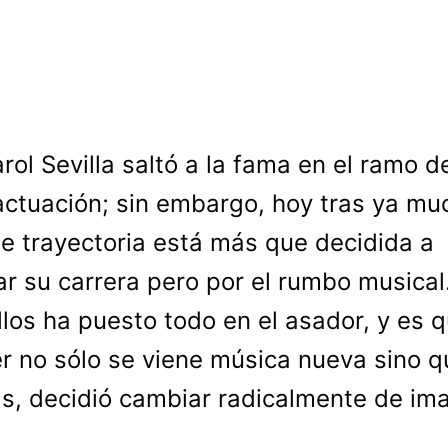
arol Sevilla saltó a la fama en el ramo de
actuación; sin embargo, hoy tras ya mu
e trayectoria está más que decidida a
ar su carrera pero por el rumbo musical
llos ha puesto todo en el asador, y es q
r no sólo se viene música nueva sino q
, decidió cambiar radicalmente de im