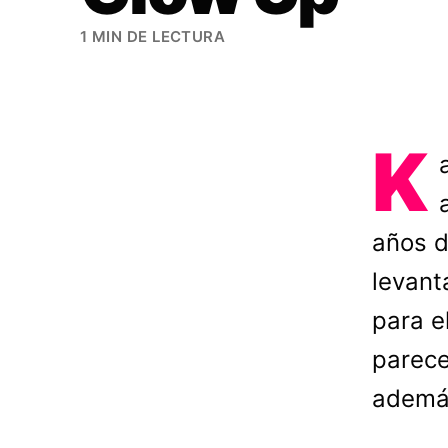
1 MIN DE LECTURA
K
años d
levant
para e
parece
además