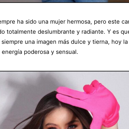
iempre ha sido una mujer hermosa, pero este ca
do totalmente deslumbrante y radiante. Y es qu
 siempre una imagen más dulce y tierna, hoy l
 energía poderosa y sensual.